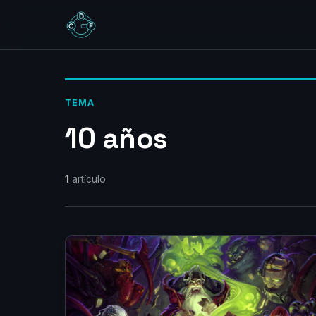
TEMA
10 años
1
artículo