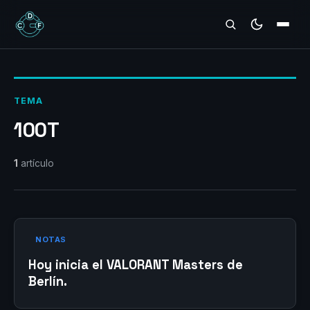
REVIEWS
TEMA
100T
1
artículo
NOTAS
Hoy inicia el VALORANT Masters de
Berlín.