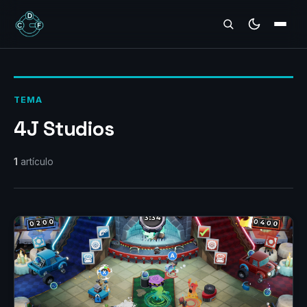
REVIEWS
TEMA
4J Studios
1
artículo