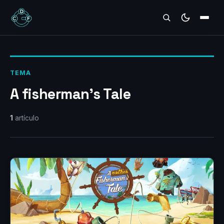
REVIEWS
TEMA
A fisherman's Tale
1
artículo