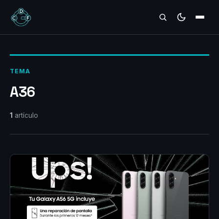
REVIEWS
TEMA
A36
1
artículo