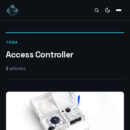
REVIEWS
TEMA
Access Controller
2
artículos