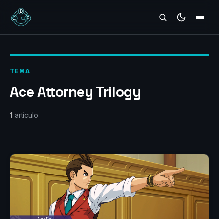
REVIEWS
TEMA
Ace Attorney Trilogy
1
artículo