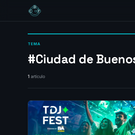
TEMA
#Ciudad de Buenos
1
artículo