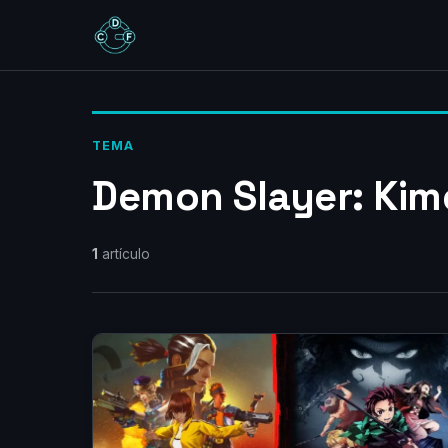
TEMA
Demon Slayer: Kim
1
artículo