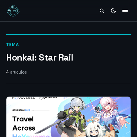
REVIEWS
TEMA
Honkai: Star Rail
4
artículos