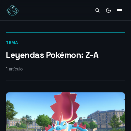
REVIEWS
TEMA
Leyendas Pokémon: Z-A
1
artículo