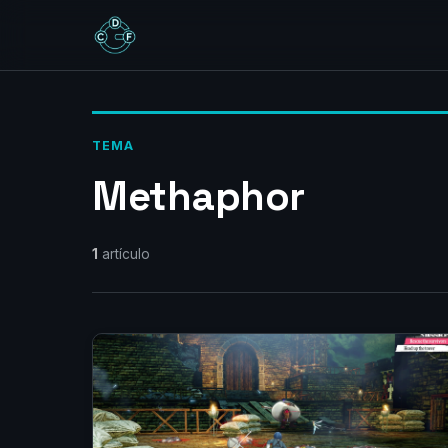
TEMA
Methaphor
1
artículo