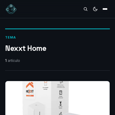
REVIEWS
TEMA
Nexxt Home
1
artículo