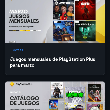
NOTAS
Juegos mensuales de PlayStation Plus
para marzo