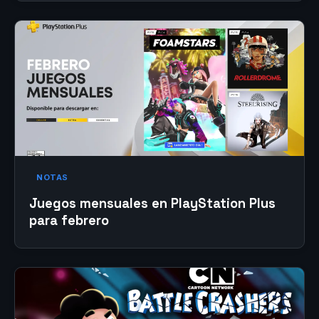
NOTAS
Juegos mensuales en PlayStation Plus
para febrero