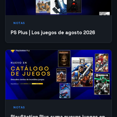
NOTAS
PS Plus | Los juegos de agosto 2026
NOTAS
PlayStation Plus suma nuevos juegos en