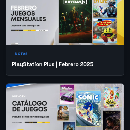
NOTAS
PlayStation Plus | Febrero 2025