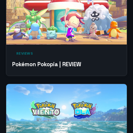
‎ REVIEWS‎
Pokémon Pokopia | REVIEW