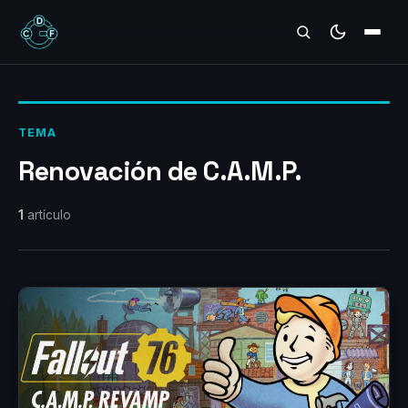
REVIEWS
TEMA
Renovación de C.A.M.P.
1
artículo