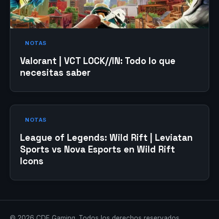
NOTAS
Valorant | VCT LOCK//IN: Todo lo que
necesitas saber
NOTAS
League of Legends: Wild Rift | Leviatan
Sports vs Nova Esports en Wild Rift
Icons
© 2026 CDF Gaming. Todos los derechos reservados.