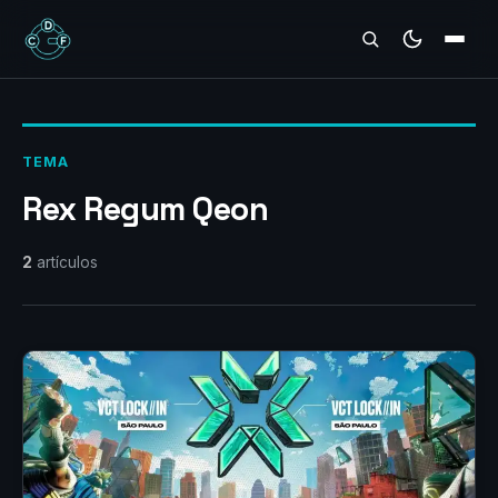
REVIEWS
TEMA
Rex Regum Qeon
2
artículos