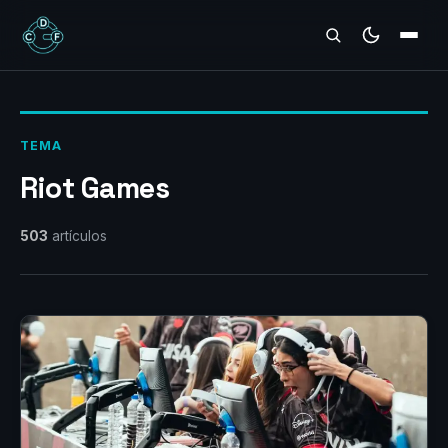
REVIEWS
TEMA
Riot Games
503
artículos