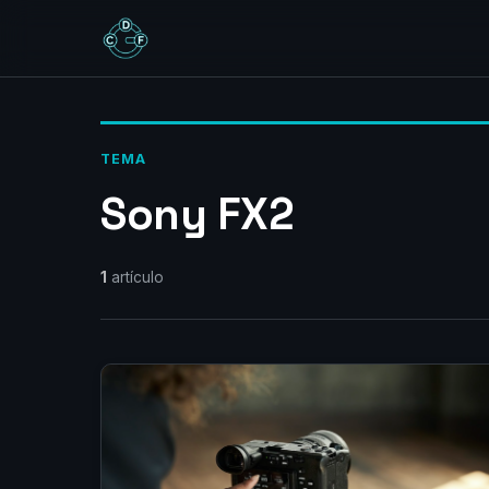
TEMA
Sony FX2
1
artículo