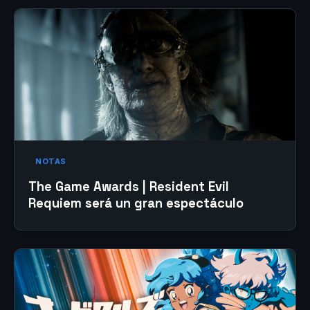
NOTAS
The Game Awards | Resident Evil
Requiem será un gran espectáculo