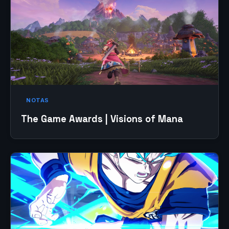
NOTAS
The Game Awards | Visions of Mana