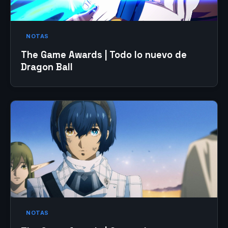
NOTAS
The Game Awards | Todo lo nuevo de
Dragon Ball
NOTAS