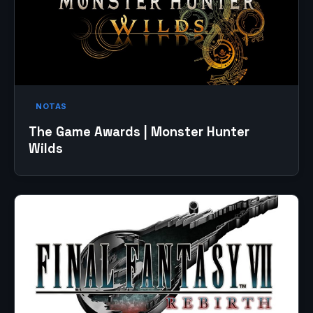
NOTAS
The Game Awards | Monster Hunter
Wilds