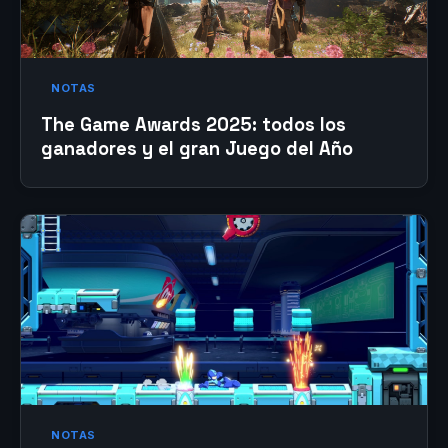
NOTAS
The Game Awards 2025: todos los
ganadores y el gran Juego del Año
NOTAS