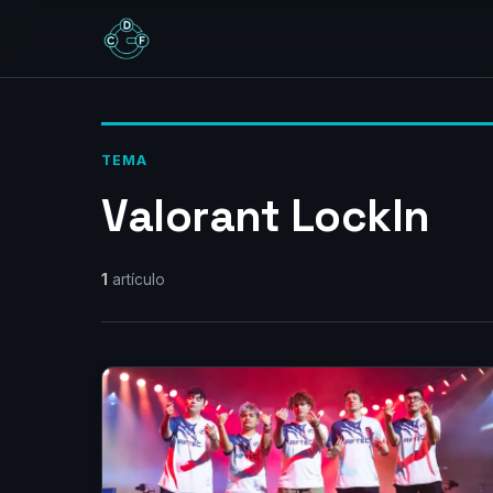
TEMA
Valorant LockIn
1
artículo