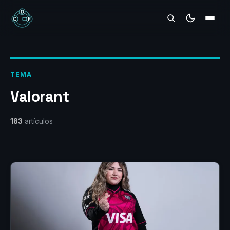
REVIEWS
TEMA
Valorant
183
artículos