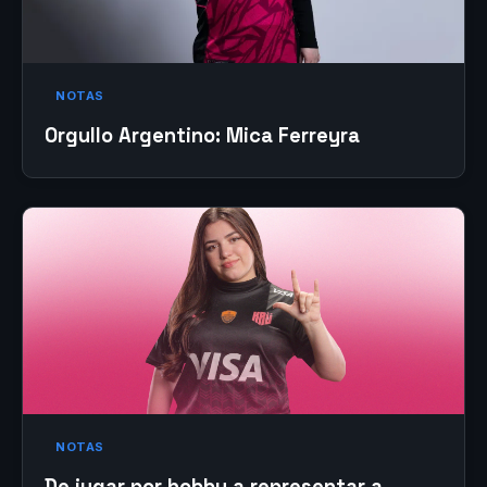
NOTAS
Orgullo Argentino: Mica Ferreyra
NOTAS
De jugar por hobby a representar a