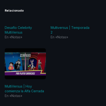
Relacionado
Desafío Celebrity
Multiversus | Temporada
MultiVersus
2
En «Notas»
En «Notas»
MultiVersus | Hoy
comienza la Alfa Cerrada
En «Notas»