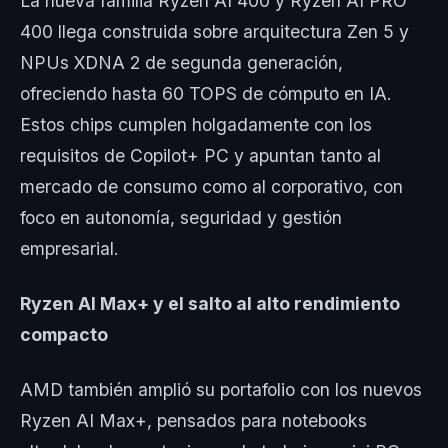
La nueva familia Ryzen AI 400 y Ryzen AI PRO
400 llega construida sobre arquitectura Zen 5 y
NPUs XDNA 2 de segunda generación,
ofreciendo hasta 60 TOPS de cómputo en IA.
Estos chips cumplen holgadamente con los
requisitos de Copilot+ PC y apuntan tanto al
mercado de consumo como al corporativo, con
foco en autonomía, seguridad y gestión
empresarial.
Ryzen AI Max+ y el salto al alto rendimiento
compacto
AMD también amplió su portafolio con los nuevos
Ryzen AI Max+, pensados para notebooks