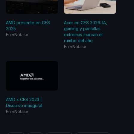
AMD presente en CES
Acer en CES 2026: IA,
2025
gaming y pantallas
En «Notas»
extremas marcan el
rumbo del año
En «Notas»
AMD x CES 2023 |
Discurso inaugural
En «Notas»