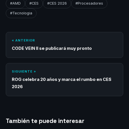
#AMD
#CES
#CES 2026
#Procesadores
#Tecnologia
« ANTERIOR
CODE VEIN II se publicará muy pronto
SIGUIENTE »
ROG celebra 20 años y marca el rumbo en CES
2026
También te puede interesar