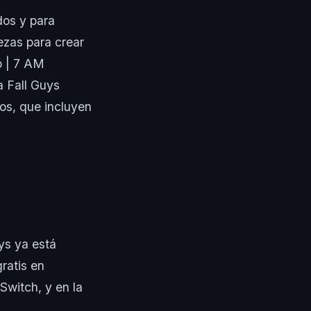
dos y para
ezas para crear
o | 7 AM
a Fall Guys
os, que incluyen
ys ya está
ratis en
Switch, y en la