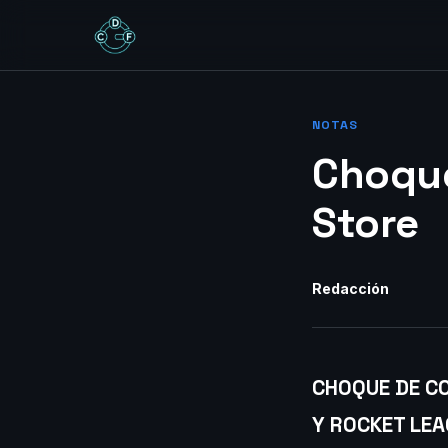
NOTAS
Choque
Store
Redacción
CHOQUE DE C
Y ROCKET LEA