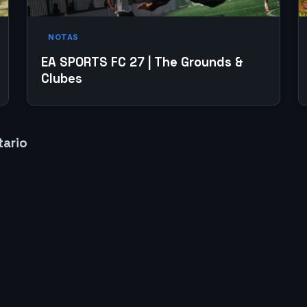
NOTAS
EA SPORTS FC 27 | The Grounds &
Clubes
tario