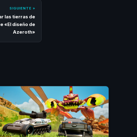
SIGUIENTE »
ar las tierras de
ie «El diseño de
Azeroth»