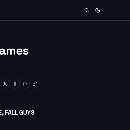
Games
, FALL GUYS