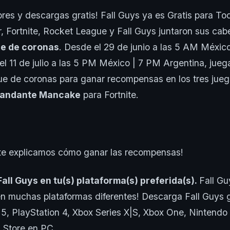
ibres y descargas gratis! Fall Guys ya es Gratis para To
r, Fortnite, Rocket League y Fall Guys juntaron sus cab
e de coronas
. Desde el 29 de junio a las 5 AM Méxic
el 11 de julio a las 5 PM México | 7 PM Argentina, jueg
ue de coronas para ganar recompensas en los tres jueg
andante Mancake
para Fortnite.
 te explicamos cómo ganar las recompensas!
all Guys en tu(s) plataforma(s) preferida(s).
Fall Gu
en muchas plataformas diferentes! Descarga Fall Guys g
 5, PlayStation 4, Xbox Series X|S, Xbox One, Nintendo 
 Store en PC.