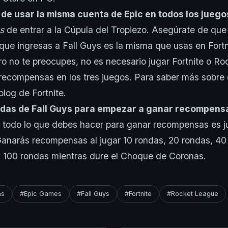
de usar la misma cuenta de Epic en todos los juego
s
de entrar a la Cúpula del Tropiezo. Asegúrate de que
 que ingresas a Fall Guys es la misma que usas en Fort
o no te preocupes, no es necesario jugar Fortnite o R
recompensas en los tres juegos. Para saber más sobre
blog de Fortnite.
das de Fall Guys para empezar a ganar recompens
 todo lo que debes hacer para ganar recompensas es j
Ganarás recompensas al jugar 10 rondas, 20 rondas, 40
 100 rondas mientras dure el Choque de Coronas.
as
#Epic Games
#Fall Guys
#Fortnite
#Rocket League