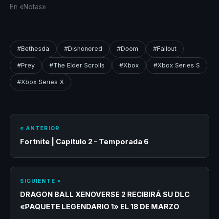
En «Notas»
#Bethesda
#Dishonored
#Doom
#Fallout
#Prey
#The Elder Scrolls
#Xbox
#Xbox Series S
#Xbox Series X
« ANTERIOR
Fortnite | Capítulo 2 – Temporada 6
SIGUIENTE »
DRAGON BALL XENOVERSE 2 RECIBIRÁ SU DLC
«PAQUETE LEGENDARIO 1» EL 18 DE MARZO