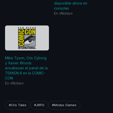
disponible ahora en
consolas
En «Notas»
Mike Tyson, Cris Cyborg
y Xavier Woods
encabezan el panel de la
TEKKEN 8 en la COMIC-
CON
En «Notas»
#Cris Tales
#JRPG
#Modus Games