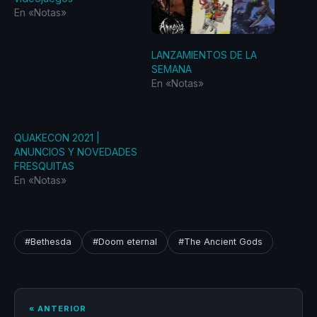
En «Notas»
LANZAMIENTOS DE LA
SEMANA
En «Notas»
QUAKECON 2021 |
ANUNCIOS Y NOVEDADES
FRESQUITAS
En «Notas»
#Bethesda
#Doom eternal
#The Ancient Gods
« ANTERIOR