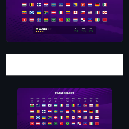
El fútbol de selecciones toma
protagonismo
.