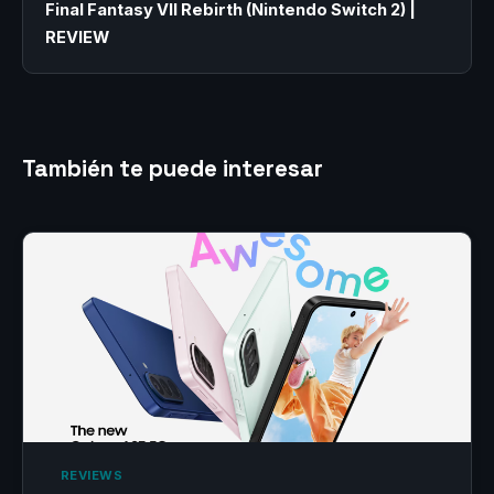
Final Fantasy VII Rebirth (Nintendo Switch 2) |
REVIEW
También te puede interesar
‎ REVIEWS‎