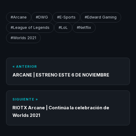
#Arcane
#DWG
#E-Sports
#Edward Gaming
#League of Legends
#LoL
#Netflix
#Worlds 2021
« ANTERIOR
ARCANE | ESTRENO ESTE 6 DE NOVIEMBRE
SIGUIENTE »
RIOTX Arcane | Continúa la celebración de
Worlds 2021