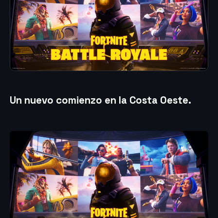
Un nuevo comienzo en la Costa Oeste
.