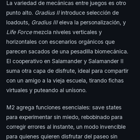
La variedad de mecánicas entre juegos es otro
punto alto.
Gradius II
introduce selección de
loadouts,
Gradius III
eleva la personalización, y
Life Force
mezcla niveles verticales y
horizontales con escenarios orgánicos que
parecen sacados de una pesadilla biomecánica.
El cooperativo en Salamander y Salamander II
suma otra capa de disfrute, ideal para compartir
con un amigo a la vieja escuela, tirando fichas
virtuales y puteando al unísono.
M2 agrega funciones esenciales: save states
para experimentar sin miedo, rebobinado para
corregir errores al instante, un modo invencible
para quienes quieren disfrutar del paseo sin