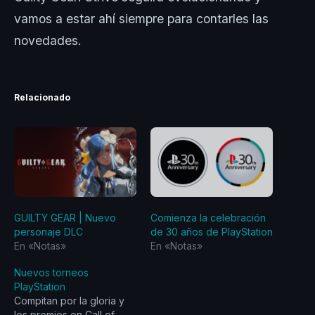
vamos a estar ahí siempre para contarles las
novedades.
Relacionado
GUILTY GEAR | Nuevo
Comienza la celebración
personaje DLC
de 30 años de PlayStation
En «Notas»
En «Notas»
Nuevos torneos
PlayStation
Compitan por la gloria y
los premios en Call of