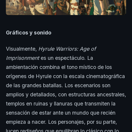
Gráficos y sonido
Visualmente,
Hyrule Warriors: Age of
Imprisonment
es un espectáculo. La
ambientación combina el tono místico de los
orígenes de Hyrule con la escala cinematográfica
de las grandes batallas. Los escenarios son
amplios y detallados, con estructuras ancestrales,
templos en ruinas y llanuras que transmiten la
sensación de estar ante un mundo que recién
empieza a nacer. Los personajes, por su parte,
lucen rediseños que equilibran lo clásico con lo