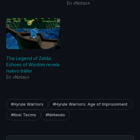
En «Notas»
The Legend of Zelda:
Echoes of Wisdom revela
nuevo tráiler
En «Notas»
#Hyrule Warriors
#Hyrule Warriors: Age of Imprisonment
#Koei Tecmo
#Nintendo