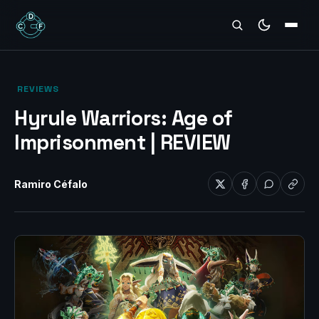
REVIEWS
‎ REVIEWS‎
Hyrule Warriors: Age of
Imprisonment | REVIEW
Ramiro Céfalo