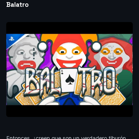
Balatro
Entonces, ¿creen que son un verdadero tiburón