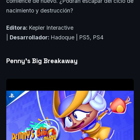
comience de nuevo. ¿Podrán escapar del ciclo de
nacimiento y destrucción?
Editora:
Kepler Interactive
|
Desarrollador:
Hadoque |
PS5, PS4
Penny’s Big Breakaway