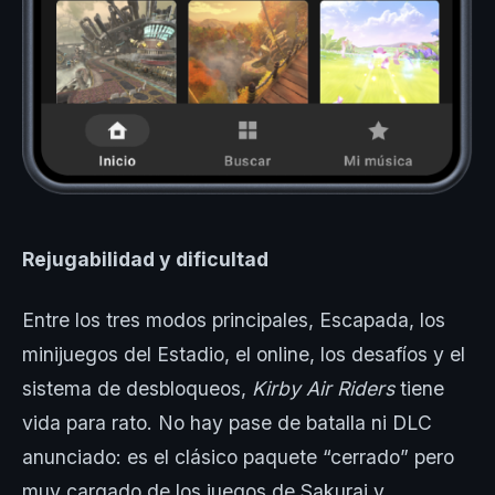
Rejugabilidad y dificultad
Entre los tres modos principales, Escapada, los
minijuegos del Estadio, el online, los desafíos y el
sistema de desbloqueos,
Kirby Air Riders
tiene
vida para rato. No hay pase de batalla ni DLC
anunciado: es el clásico paquete “cerrado” pero
muy cargado de los juegos de Sakurai y