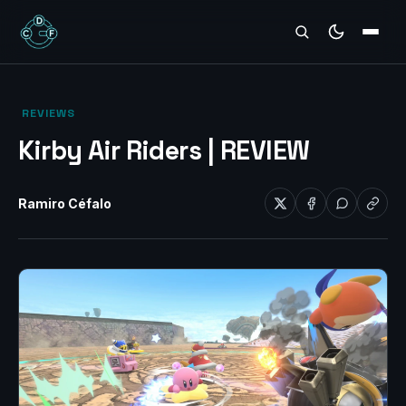
REVIEWS
‎ REVIEWS‎
Kirby Air Riders | REVIEW
Ramiro Céfalo