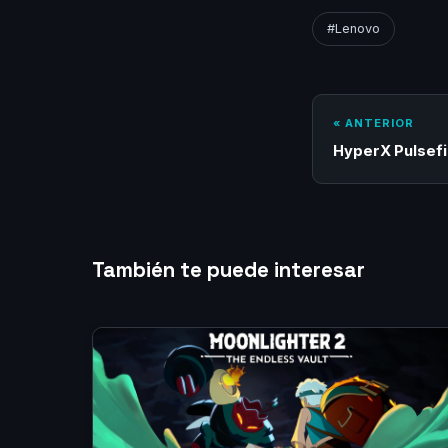
#Lenovo
« ANTERIOR
HyperX Pulsefi
También te puede interesar