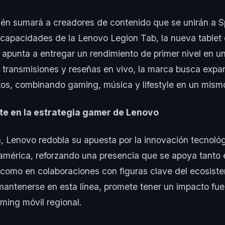
én sumará a creadores de contenido que se unirán a Spr
 capacidades de la Lenovo Legion Tab, la nueva tablet 
apunta a entregar un rendimiento de primer nivel en un 
 transmisiones y reseñas en vivo, la marca busca expa
os, combinando gaming, música y lifestyle en un mism
te en la estrategia gamer de Lenovo
 Lenovo redobla su apuesta por la innovación tecnológi
américa, reforzando una presencia que se apoya tanto
 como en colaboraciones con figuras clave del ecosiste
mantenerse en esta línea, promete tener un impacto fuer
aming móvil regional.