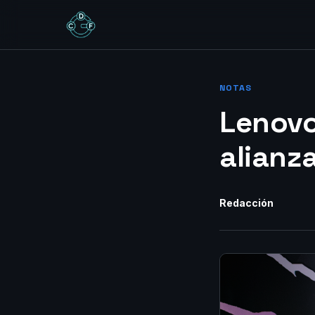
NOTAS
Lenovo
alianz
Redacción