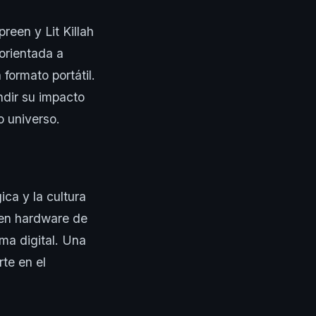
een y Lit Killah
orientada a
formato portátil.
ndir su impacto
o universo.
ca y la cultura
 en hardware de
ma digital. Una
te en el