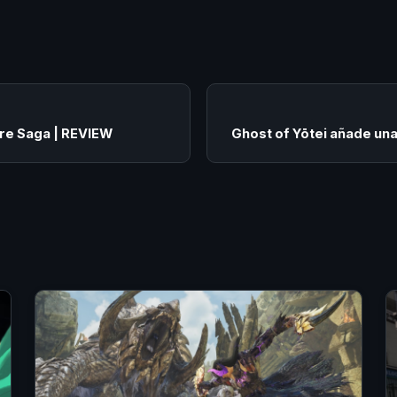
re Saga | REVIEW
Ghost of Yōtei añade una