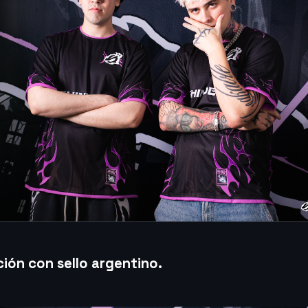
ión con sello argentino
.