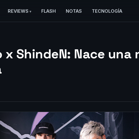
REVIEWS
FLASH
NOTAS
TECNOLOGÍA
 x ShindeN: Nace una 
a