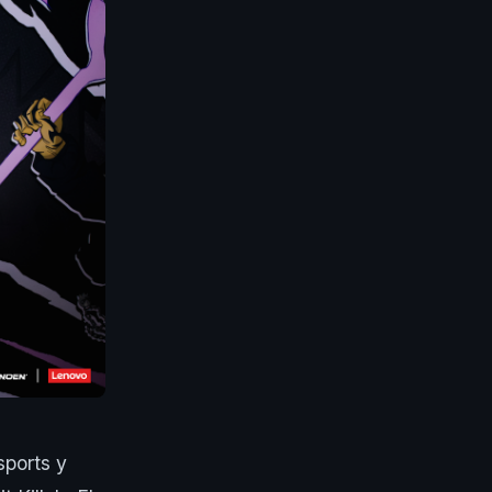
sports y