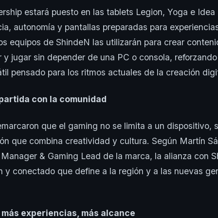
nership estará puesto en las tablets Legion, Yoga e Idea
ia, autonomía y pantallas preparadas para experienci
 equipos de ShindeN las utilizarán para crear conteni
 y jugar sin depender de una PC o consola, reforzando 
il pensado para los ritmos actuales de la creación digit
partida con la comunidad
arcaron que el gaming no se limita a un dispositivo, 
ón que combina creatividad y cultura. Según Martín S
Manager & Gaming Lead de la marca, la alianza con Sh
en y conectado que define a la región y a las nuevas g
 más experiencias, más alcance