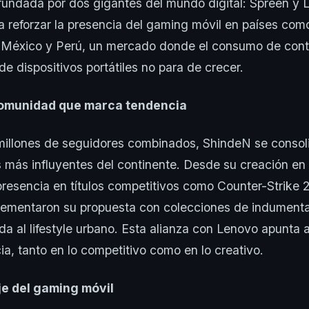
fundada por dos gigantes del mundo digital: Spreen y Lit
 reforzar la presencia del gaming móvil en países com
, México y Perú, un mercado donde el consumo de cont
e dispositivos portátiles no para de crecer.
omunidad que marca tendencia
illones de seguidores combinados, ShindeN se conso
 más influyentes del continente. Desde su creación en
resencia en títulos competitivos como Counter-Strike 2
lementaron su propuesta con colecciones de indumenta
ada al lifestyle urbano. Esta alianza con Lenovo apunta 
a, tanto en lo competitivo como en lo creativo.
je del gaming móvil