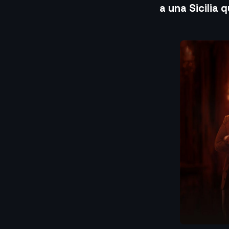
a una Sicilia 