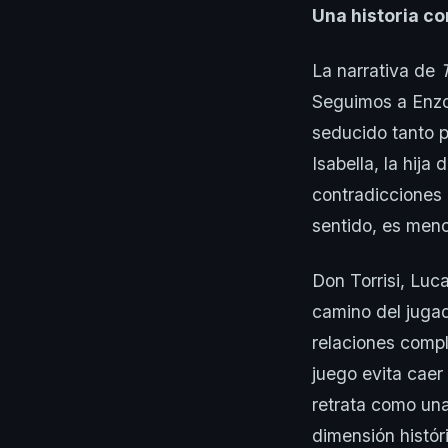
Una historia co
La narrativa de
Seguimos a Enzo
seducido tanto p
Isabella, la hija
contradicciones 
sentido, es men
Don Torrisi, Luc
camino del jugad
relaciones compl
juego evita caer
retrata como una
dimensión histór