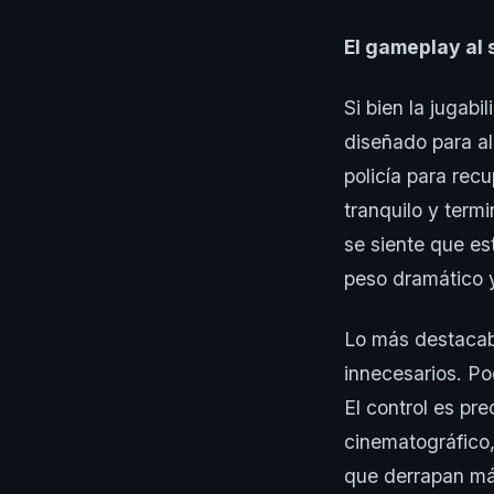
El gameplay al 
Si bien la jugab
diseñado para al
policía para rec
tranquilo y term
se siente que es
peso dramático y
Lo más destacabl
innecesarios. Pod
El control es pr
cinematográfico,
que derrapan más