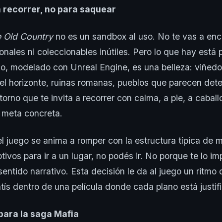
a recorrer, no para saquear
 Old Country
no es un sandbox al uso. No te vas a enc
nales ni coleccionables inútiles. Pero lo que hay está pu
iano, modelado con Unreal Engine, es una belleza: viñed
el horizonte, ruinas romanas, pueblos que parecen dete
orno que te invita a recorrer con calma, a pie, a caball
 meta concreta.
el juego se anima a romper con la estructura típica de m
ivos para ir a un lugar, no podés ir. No porque te lo im
sentido narrativo. Esta decisión le da al juego un ritmo
tís dentro de una película donde cada plano está justif
para la saga Mafia