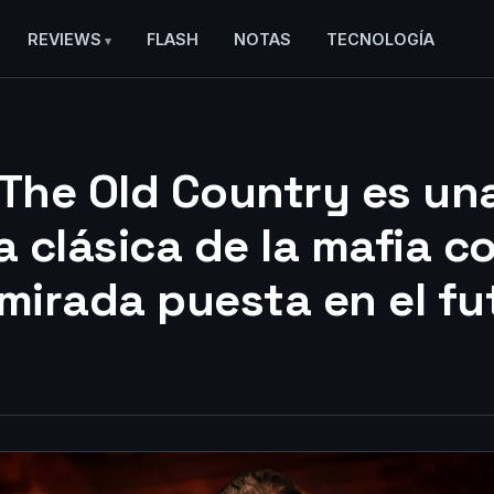
REVIEWS
FLASH
NOTAS
TECNOLOGÍA
 The Old Country es un
ia clásica de la mafia 
 mirada puesta en el fu