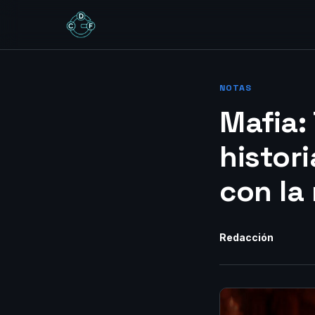
NOTAS
Mafia:
histor
con la
Redacción