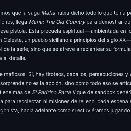
mos que la saga
Mafia
había dicho todo lo que tenía p
ciones, llega
Mafia: The Old Country
para demostrar qu
sa pistola. Esta precuela espiritual —ambientada en 
 Celeste, un pueblo siciliano a principios del siglo XX—
de la serie, sino que se atreve a replantear su fórmul
 al detalle.
e mafiosos. Sí, hay tiroteos, caballos, persecuciones y 
sorprende no es la acción, sino cómo todo eso se artic
 tiene más de
El Padrino Parte II
que de sandbox genéri
a para recolectar, ni misiones de relleno: cada escena 
agonista, hacia adelante como si estuviéramos jugando