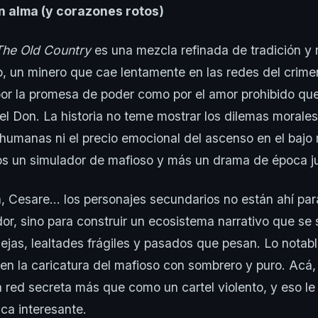
n alma (y corazones rotos)
The Old Country
es una mezcla refinada de tradición y
, un minero que cae lentamente en las redes del crime
or la promesa de poder como por el amor prohibido que
 del Don. La historia no teme mostrar los dilemas morales
humanas ni el precio emocional del ascenso en el bajo
os un simulador de mafioso y más un drama de época j
a, Cesare… los personajes secundarios no están ahí par
or, sino para construir un ecosistema narrativo que se 
ejas, lealtades frágiles y pasados que pesan. Lo notabl
 en la caricatura del mafioso con sombrero y puro. Acá,
 red secreta más que como un cartel violento, y eso le
ica interesante.