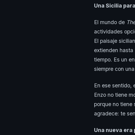
Una Sicilia par
El mundo de
The
actividades opcio
El paisaje sicil
extienden hasta 
tiempo. Es un ent
siempre con una
En ese sentido, 
Enzo no tiene mot
porque no tiene 
agradece: te sen
Una nueva era 