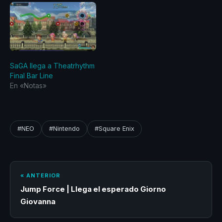
SaGA llega a Theatrhythm
Final Bar Line
En «Notas»
#NEO
#Nintendo
#Square Enix
« ANTERIOR
Jump Force | Llega el esperado Giorno
Giovanna