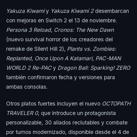
Yakuza Kiwami
y
Yakuza Kiwami 2
desembarcan
con mejoras en Switch 2 el 13 de noviembre.
Persona 3 Reload
,
Cronos: The New Dawn
(nuevo survival horror de los creadores del
remake de Silent Hill 2),
Plants vs. Zombies:
Replanted
,
Once Upon A Katamari
,
PAC-MAN
WORLD 2 Re-PAC
y
Dragon Ball: Sparking! ZERO
también confirmaron fecha y versiones para
ambas consolas.
Otros platos fuertes incluyen el nuevo
OCTOPATH
TRAVELER 0
, que introduce un protagonista
personalizable, 30 aliados reclutables y combate
por turnos modernizado, disponible desde el 4 de