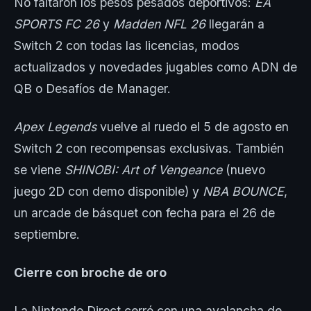
No faltaron los pesos pesados deportivos:
EA
SPORTS FC 26
y
Madden NFL 26
llegarán a
Switch 2 con todas las licencias, modos
actualizados y novedades jugables como ADN de
QB o Desafíos de Manager.
Apex Legends
vuelve al ruedo el 5 de agosto en
Switch 2 con recompensas exclusivas. También
se viene
SHINOBI: Art of Vengeance
(nuevo
juego 2D con demo disponible) y
NBA BOUNCE
,
un arcade de básquet con fecha para el 26 de
septiembre.
Cierre con broche de oro
La Nintendo Direct cerró con una avalancha de