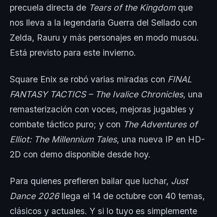
precuela directa de
Tears of the Kingdom
que
nos lleva a la legendaria Guerra del Sellado con
Zelda, Rauru y más personajes en modo musou.
Está previsto para este invierno.
Square Enix se robó varias miradas con
FINAL
FANTASY TACTICS – The Ivalice Chronicles
, una
remasterización con voces, mejoras jugables y
combate táctico puro; y con
The Adventures of
Elliot: The Millennium Tales
, una nueva IP en HD-
2D con demo disponible desde hoy.
Para quienes prefieren bailar que luchar,
Just
Dance 2026
llega el 14 de octubre con 40 temas,
clásicos y actuales. Y si lo tuyo es simplemente