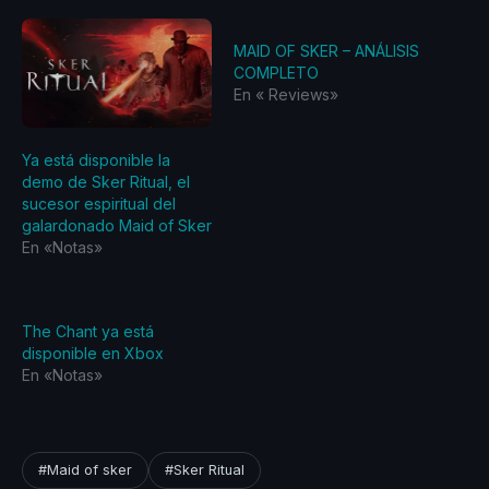
MAID OF SKER – ANÁLISIS
COMPLETO
En «‎ Reviews‎»
Ya está disponible la
demo de Sker Ritual, el
sucesor espiritual del
galardonado Maid of Sker
En «Notas»
The Chant ya está
disponible en Xbox
En «Notas»
#Maid of sker
#Sker Ritual