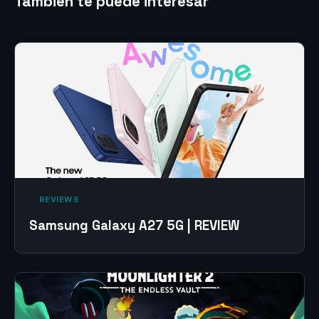
También te puede interesar
‎ REVIEWS‎
Samsung Galaxy A27 5G | REVIEW