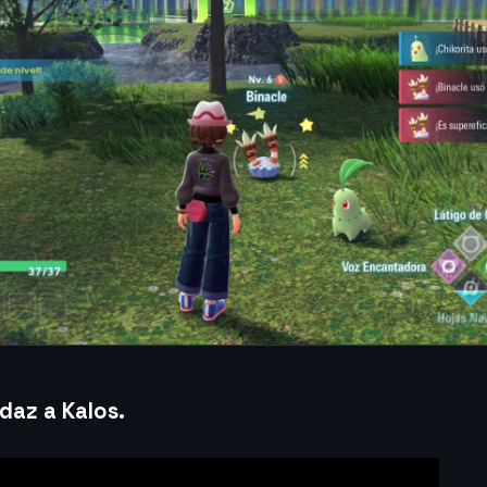
daz a Kalos
.