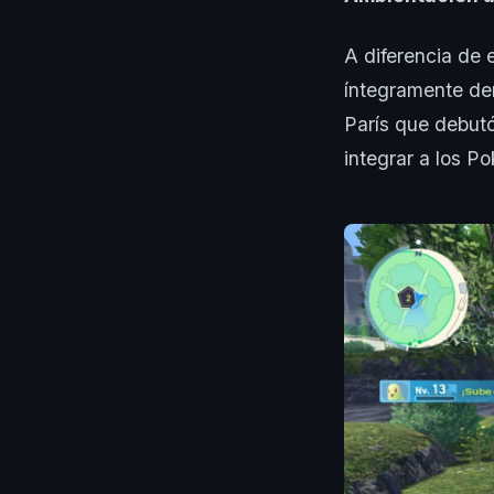
A diferencia de 
íntegramente de
París que debutó
integrar a los 