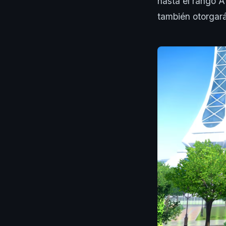
hasta el rango A
también otorgar