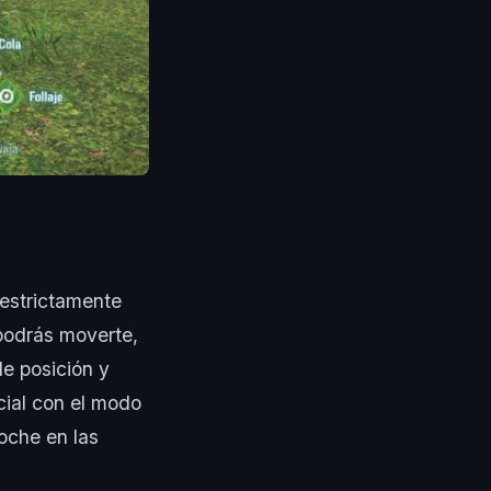
 estrictamente
 podrás moverte,
e posición y
cial con el modo
oche en las