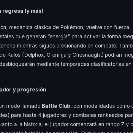
 regresa (y más)
ón, mecánica clásica de Pokémon, vuelve con fuerza.
ristales que generan “energía” para activar la forma me
nerla mientras sigues presionando en combate. Tambi
s de Kalos (Delphox, Greninja y Chesnaught) podrán me
desbloquearán mediante temporadas clasificatorias en 
ador y progresión
 un modo llamado
Battle Club
, con modalidades como 
tles) para hasta 4 jugadores y combates rankeados par
uanto a la historia, el jugador comenzará en rango Z y