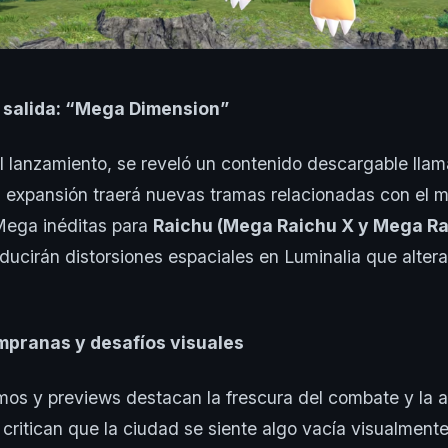
a salida: “Mega Dimension”
l lanzamiento, se reveló un contenido descargable ll
a expansión traerá nuevas tramas relacionadas con el 
Mega inéditas para
Raichu (Mega Raichu X y Mega Ra
ducirán distorsiones espaciales en Luminalia que altera
mpranas y desafíos visuales
mos y previews destacan la frescura del combate y la 
critican que la ciudad se siente algo vacía visualmente