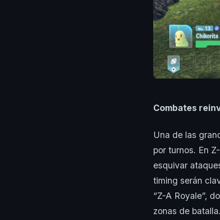
Combates reinv
Una de las grand
por turnos. En Z
esquivar ataques
timing serán cla
“Z-A Royale”, do
zonas de batalla