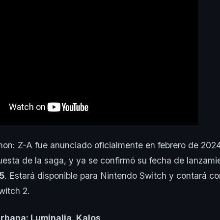
n: Z-A fue anunciado oficialmente en febrero de 202
esta de la saga, y ya se confirmó su fecha de lanzami
5
. Estará disponible para Nintendo Switch y contará co
witch 2.
rbana: Luminalia, Kalos