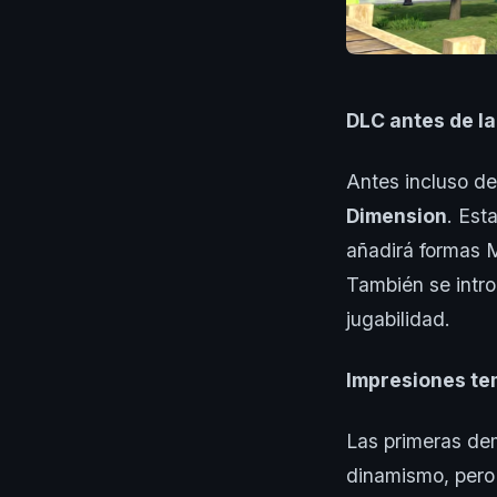
DLC antes de l
Antes incluso de
Dimension
. Est
añadirá formas 
También se intro
jugabilidad.
Impresiones te
Las primeras de
dinamismo, pero 