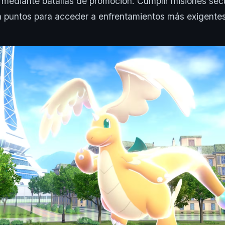
 mediante batallas de promoción. Cumplir misiones sec
á puntos para acceder a enfrentamientos más exigentes