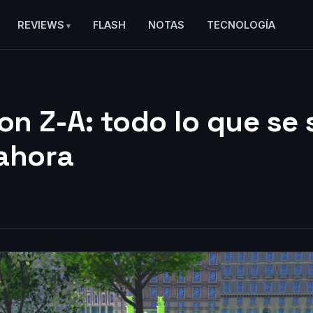
REVIEWS
FLASH
NOTAS
TECNOLOGÍA
n Z-A: todo lo que se
ahora