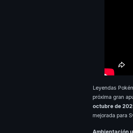
Leyendas Pokémo
próxima gran apu
octubre de 202
mejorada para S
Ambientación u