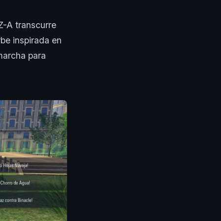
Z-A transcurre
urbe inspirada en
marcha para