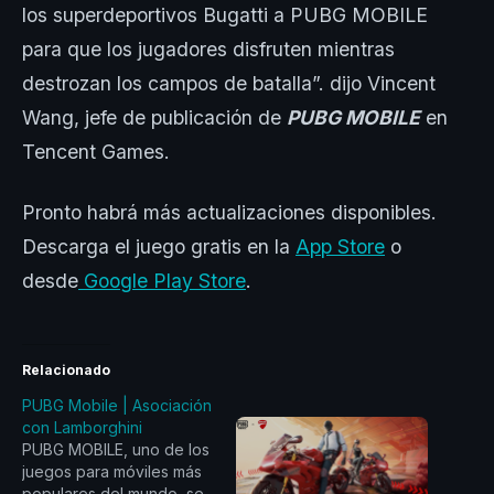
los superdeportivos Bugatti a PUBG MOBILE
para que los jugadores disfruten mientras
destrozan los campos de batalla”. dijo Vincent
Wang, jefe de publicación de
PUBG MOBILE
en
Tencent Games.
Pronto habrá más actualizaciones disponibles.
Descarga el juego gratis en la
App Store
o
desde
Google Play Store
.
Relacionado
PUBG Mobile | Asociación
con Lamborghini
PUBG MOBILE, uno de los
juegos para móviles más
populares del mundo, se