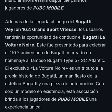
mundial ahora estará disponible para los
jugadores de
PUBG MOBILE
.
Además de la llegada al juego del
Bugatti
Veyron 16.4 Grand Sport Vitesse
, los usuarios
tendrán la oportunidad de conducir el
Bugatti La
Voiture Noire
. Este fue presentado para celebrar
el 110.º aniversario de Bugatti y creado en
homenaje al famoso Bugatti Type 57 SC Atlantic.
El exclusivo «La Voiture Noire» es un tributo a la
propia historia de Bugatti, un manifiesto de la
estética Bugatti y una pieza de automoción. Con
solo un modelo en existencia, esta asociación
brinda a los jugadores de
PUBG MOBILE
una
experiencia única.