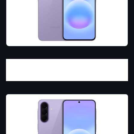
Mejores fotos y más autonomía para el
uso diario.