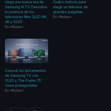
Llega una nueva era de
Cuatro motivos para
Samsung AI TV: Descubre
elegir un televisor de
la potencia de los
grandes pulgadas
televisores Neo QLED 8K,
En «Notas»
4K y OLED
En «Notas»
Conocé los lanzamientos
de Samsung TV con
OLED y The Frame 75”
como protagonistas
En «Notas»