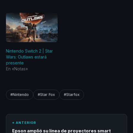
Nintendo Switch 2 | Star
Wars: Outlaws estará
presente
En «Notas»
#Nintendo
#Star Fox
#Starfox
« ANTERIOR
Epson amplió su línea de proyectores smart