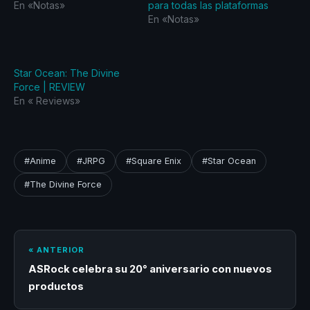
En «Notas»
para todas las plataformas
En «Notas»
Star Ocean: The Divine
Force | REVIEW
En «‎ Reviews‎»
#Anime
#JRPG
#Square Enix
#Star Ocean
#The Divine Force
« ANTERIOR
ASRock celebra su 20° aniversario con nuevos
productos