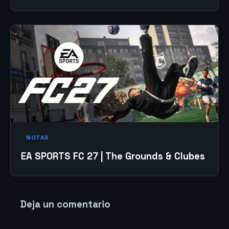
NOTAS
EA SPORTS FC 27 | The Grounds & Clubes
Deja un comentario