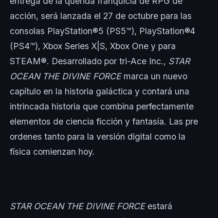
entrega de la querida franquicia de RPG de
acción, será lanzada el 27 de octubre para las
consolas PlayStation®5 (PS5™), PlayStation®4
(PS4™), Xbox Series X|S, Xbox One y para
STEAM®. Desarrollado por tri-Ace Inc.,
STAR
OCEAN THE DIVINE FORCE
marca un nuevo
capítulo en la historia galáctica y contará una
intrincada historia que combina perfectamente
elementos de ciencia ficción y fantasía. Las pre
ordenes tanto para la versión digital como la
física comienzan hoy.
STAR OCEAN THE DIVINE FORCE
estará