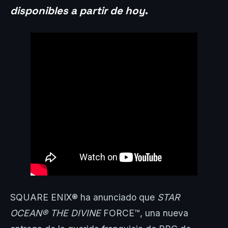
disponibles a partir de hoy
.
SQUARE ENIX® ha anunciado que
STAR
OCEAN® THE DIVINE
FORCE™, una nueva