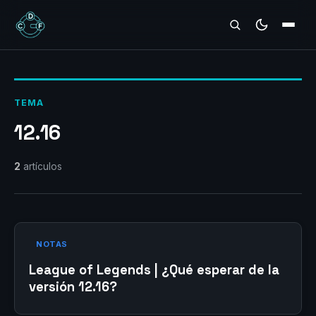
REVIEWS
TEMA
12.16
2
artículos
NOTAS
League of Legends | ¿Qué esperar de la
versión 12.16?