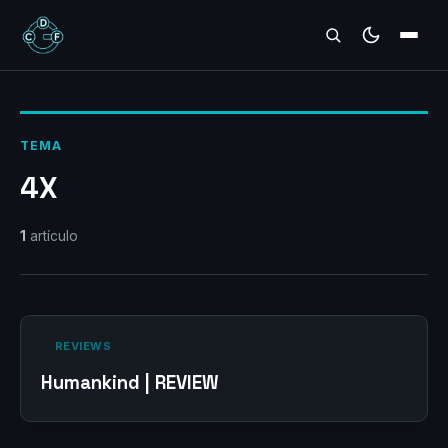
REVIEWS
TEMA
4X
1
artículo
‎ REVIEWS‎
Humankind | REVIEW