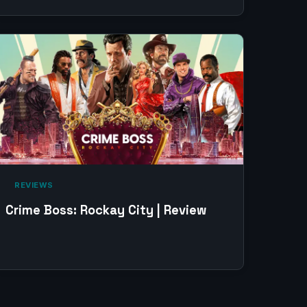
‎ REVIEWS‎
Crime Boss: Rockay City | Review